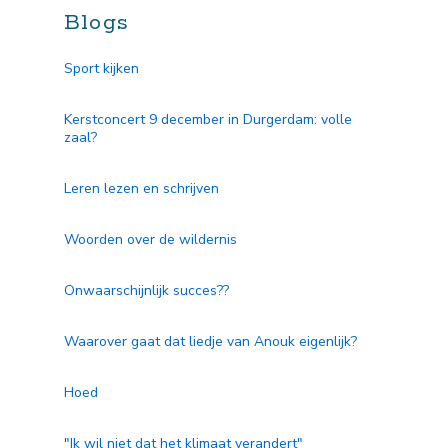
Blogs
Sport kijken
Kerstconcert 9 december in Durgerdam: volle
zaal?
Leren lezen en schrijven
Woorden over de wildernis
Onwaarschijnlijk succes??
Waarover gaat dat liedje van Anouk eigenlijk?
Hoed
"Ik wil niet dat het klimaat verandert"