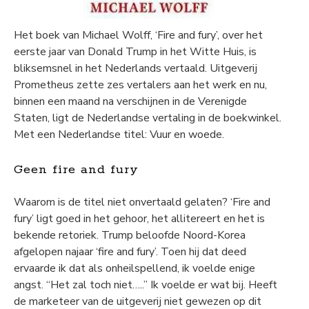
Het boek van Michael Wolff, ‘Fire and fury’, over het
eerste jaar van Donald Trump in het Witte Huis, is
bliksemsnel in het Nederlands vertaald. Uitgeverij
Prometheus zette zes vertalers aan het werk en nu,
binnen een maand na verschijnen in de Verenigde
Staten, ligt de Nederlandse vertaling in de boekwinkel.
Met een Nederlandse titel: Vuur en woede.
Geen fire and fury
Waarom is de titel niet onvertaald gelaten? ‘Fire and
fury’ ligt goed in het gehoor, het allitereert en het is
bekende retoriek. Trump beloofde Noord-Korea
afgelopen najaar ‘fire and fury’. Toen hij dat deed
ervaarde ik dat als onheilspellend, ik voelde enige
angst. “Het zal toch niet…..” Ik voelde er wat bij. Heeft
de marketeer van de uitgeverij niet gewezen op dit