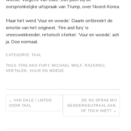
oorspronkelijke uitspraak van Trump, over Noord-Korea.
Maar het werd ‘Vuur en woede’. Daarin ontbreekt de
emotie van het origineel. ‘Fire and fury’
is
vreeswekkender, retorisch sterker. ‘Vuur en woede’, ach
ja. Doe normaal.
CATEGORIE:
TAAL
TAGS:
FIRE AND FURY
,
MICHAEL WOLF
,
RAZERNIJ
,
VERTALEN
,
VUUR EN WOEDE
←
VAN DALE / LIEFDE
DE NS SPRAK MIJ
VOOR TAAL
GENDERNEUTRAAL AAN.
OF TOCH NIET?
→