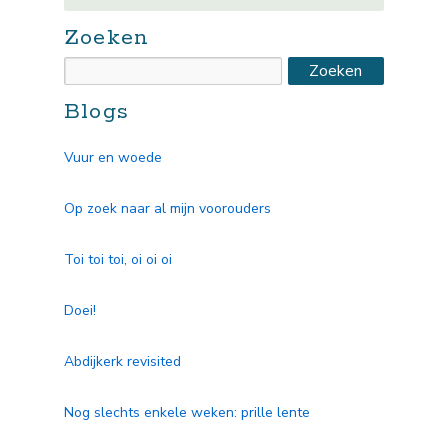
Zoeken
Blogs
Vuur en woede
Op zoek naar al mijn voorouders
Toi toi toi, oi oi oi
Doei!
Abdijkerk revisited
Nog slechts enkele weken: prille lente