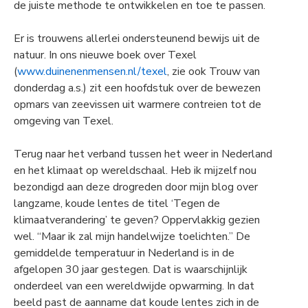
de juiste methode te ontwikkelen en toe te passen.
Er is trouwens allerlei ondersteunend bewijs uit de
natuur. In ons nieuwe boek over Texel
(
www.duinenenmensen.nl/texel
, zie ook Trouw van
donderdag a.s.) zit een hoofdstuk over de bewezen
opmars van zeevissen uit warmere contreien tot de
omgeving van Texel.
Terug naar het verband tussen het weer in Nederland
en het klimaat op wereldschaal. Heb ik mijzelf nou
bezondigd aan deze drogreden door mijn blog over
langzame, koude lentes de titel ‘Tegen de
klimaatverandering’ te geven? Oppervlakkig gezien
wel. “Maar ik zal mijn handelwijze toelichten.” De
gemiddelde temperatuur in Nederland is in de
afgelopen 30 jaar gestegen. Dat is waarschijnlijk
onderdeel van een wereldwijde opwarming. In dat
beeld past de aanname dat koude lentes zich in de