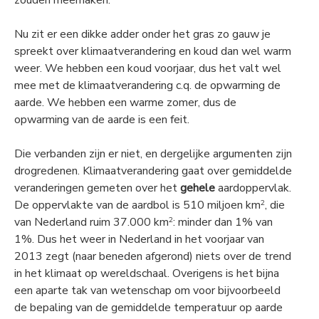
zouden meemaken.
Nu zit er een dikke adder onder het gras zo gauw je
spreekt over klimaatverandering en koud dan wel warm
weer. We hebben een koud voorjaar, dus het valt wel
mee met de klimaatverandering c.q. de opwarming de
aarde. We hebben een warme zomer, dus de
opwarming van de aarde is een feit.
Die verbanden zijn er niet, en dergelijke argumenten zijn
drogredenen. Klimaatverandering gaat over gemiddelde
veranderingen gemeten over het
gehele
aardoppervlak.
De oppervlakte van de aardbol is 510 miljoen km
, die
2
van Nederland ruim 37.000 km
: minder dan 1% van
2
1%. Dus het weer in Nederland in het voorjaar van
2013 zegt (naar beneden afgerond) niets over de trend
in het klimaat op wereldschaal. Overigens is het bijna
een aparte tak van wetenschap om voor bijvoorbeeld
de bepaling van de gemiddelde temperatuur op aarde