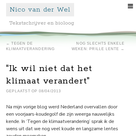
Nico van der Wel
Tekstschrijver en bioloog
←
TEGEN DE
NOG SLECHTS ENKELE
KLIMAATVERANDERING
WEKEN: PRILLE LENTE
→
"Ik wil niet dat het
klimaat verandert"
GEPLAATST OP
08/04/2013
Na mijn vorige blog werd Nederland overvallen door
een voorjaars-koudegolf die zijn weerga nauwelijks
kende. In ‘Tegen de klimaatverandering’ sprak ik de
wens uit dat we nog veel koude en langzame lentes