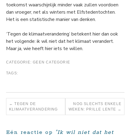
toekomst waarschijnlijk minder vaak zullen voordoen
dan vroeger, net als winters met Elfstedentochten.
Het is een statistische manier van denken.
‘Tegen de klimaatverandering’ betekent hier dan ook
het volgende: ik wil niet dat het klimaat verandert.
Maar ja, wie heeft hier iets te willen.
CATEGORIE:
GEEN CATEGORIE
TAGS:
←
TEGEN DE
NOG SLECHTS ENKELE
KLIMAATVERANDERING
WEKEN: PRILLE LENTE
→
Eén reactie op
"Ik wil niet dat het