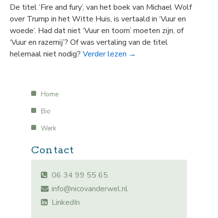
De titel ‘Fire and fury’, van het boek van Michael Wolf
over Trump in het Witte Huis, is vertaald in ‘Vuur en
woede’. Had dat niet ‘Vuur en toorn’ moeten zijn, of
‘Vuur en razernij’? Of was vertaling van de titel
helemaal niet nodig?
Verder lezen
→
Home
Bio
Werk
Contact
06 34 99 55 65
info@nicovanderwel.nl
LinkedIn