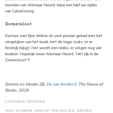
noorden van Alkmaar-Noord, bijna een half uur rijden
van Callantsoog.
Zomersloot
Kortom: een fijne thriller én veel plezier gehad met het
vergelijken van het boek met de regio zoals ze er
feitelijk bijligt. Het wordt een reeks, er volgen nog vier
boeken. Hopelijk meer Alkmaar-Noord: ‘Het lijk in de
Zomersloot’?!
Simons en Vander Zijl,
De van Annika S.
The House of
Books, 2018
CATEGORIE:
RECENSIE
TAGS:
ALKMAAR
,
ANNEJET VAN DER ZIJL
,
BERGEN
,