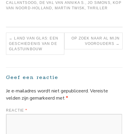
CALLANTSOOG
,
DE VAL VAN ANNIKA S.
,
JO SIMONS
,
KOP
VAN NOORD-HOLLAND
,
MARTIN TWISK
,
THRILLER
←
LAND VAN GLAS: EEN
OP ZOEK NAAR AL MIJN
GESCHIEDENIS VAN DE
VOOROUDERS
→
GLASTUINBOUW
Geef een reactie
Je e-mailadres wordt niet gepubliceerd.
Vereiste
velden zijn gemarkeerd met
*
REACTIE
*