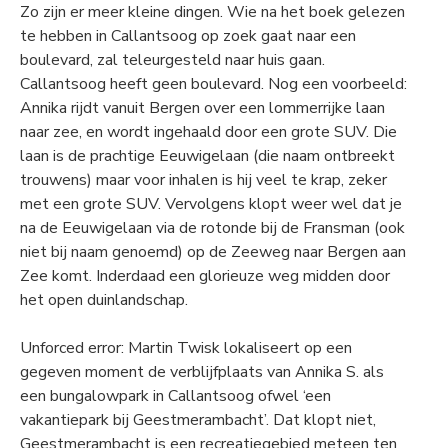
Zo zijn er meer kleine dingen. Wie na het boek gelezen
te hebben in Callantsoog op zoek gaat naar een
boulevard, zal teleurgesteld naar huis gaan.
Callantsoog heeft geen boulevard. Nog een voorbeeld:
Annika rijdt vanuit Bergen over een lommerrijke laan
naar zee, en wordt ingehaald door een grote SUV. Die
laan is de prachtige Eeuwigelaan (die naam ontbreekt
trouwens) maar voor inhalen is hij veel te krap, zeker
met een grote SUV. Vervolgens klopt weer wel dat je
na de Eeuwigelaan via de rotonde bij de Fransman (ook
niet bij naam genoemd) op de Zeeweg naar Bergen aan
Zee komt. Inderdaad een glorieuze weg midden door
het open duinlandschap.
Unforced error: Martin Twisk lokaliseert op een
gegeven moment de verblijfplaats van Annika S. als
een bungalowpark in Callantsoog ofwel ‘een
vakantiepark bij Geestmerambacht’. Dat klopt niet,
Geestmerambacht is een recreatiegebied meteen ten