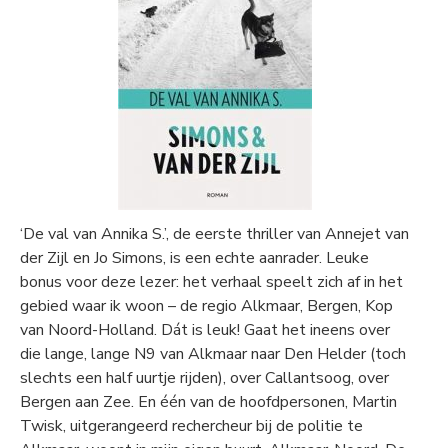
‘De val van Annika S.’, de eerste thriller van Annejet van
der Zijl en Jo Simons, is een echte aanrader. Leuke
bonus voor deze lezer: het verhaal speelt zich af in het
gebied waar ik woon – de regio Alkmaar, Bergen, Kop
van Noord-Holland. Dát is leuk! Gaat het ineens over
die lange, lange N9 van Alkmaar naar Den Helder (toch
slechts een half uurtje rijden), over Callantsoog, over
Bergen aan Zee. En één van de hoofdpersonen, Martin
Twisk, uitgerangeerd rechercheur bij de politie te