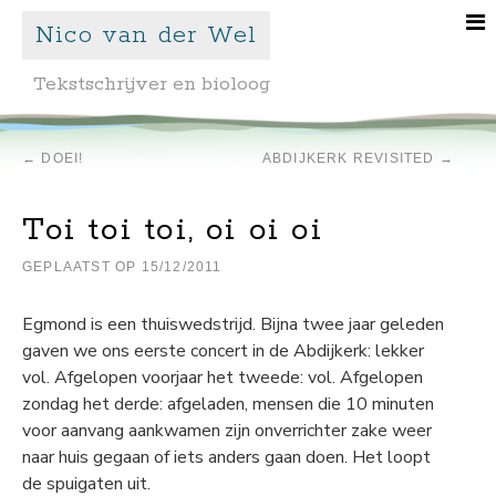
Nico van der Wel
Tekstschrijver en bioloog
←
DOEI!
ABDIJKERK REVISITED
→
Toi toi toi, oi oi oi
GEPLAATST OP
15/12/2011
Egmond is een thuiswedstrijd. Bijna twee jaar geleden
gaven we ons eerste concert in de Abdijkerk: lekker
vol. Afgelopen voorjaar het tweede: vol. Afgelopen
zondag het derde: afgeladen, mensen die 10 minuten
voor aanvang aankwamen zijn onverrichter zake weer
naar huis gegaan of iets anders gaan doen. Het loopt
de spuigaten uit.