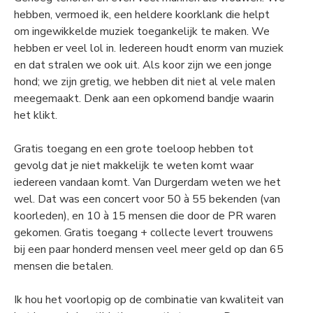
hebben, vermoed ik, een heldere koorklank die helpt
om ingewikkelde muziek toegankelijk te maken. We
hebben er veel lol in. Iedereen houdt enorm van muziek
en dat stralen we ook uit. Als koor zijn we een jonge
hond; we zijn gretig, we hebben dit niet al vele malen
meegemaakt. Denk aan een opkomend bandje waarin
het klikt.
Gratis toegang en een grote toeloop hebben tot
gevolg dat je niet makkelijk te weten komt waar
iedereen vandaan komt. Van Durgerdam weten we het
wel. Dat was een concert voor 50 à 55 bekenden (van
koorleden), en 10 à 15 mensen die door de PR waren
gekomen. Gratis toegang + collecte levert trouwens
bij een paar honderd mensen veel meer geld op dan 65
mensen die betalen.
Ik hou het voorlopig op de combinatie van kwaliteit van