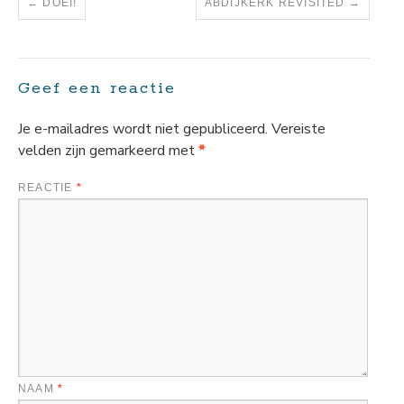
←
DOEI!
ABDIJKERK REVISITED
→
Geef een reactie
Je e-mailadres wordt niet gepubliceerd.
Vereiste
velden zijn gemarkeerd met
*
REACTIE
*
NAAM
*