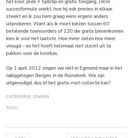
het koor, plek + tijdstip en gratis toegang. Deze
succesformule werkt, hoe hij ook precies in elkaar
steekt en ik zou hem graag eens ergens anders
uitproberen. Want als ik moet kiezen tussen 60
betalende toehoorders of 120 die gratis binnenkomen
kies ik voor het laatste. Hoe meer zielen hoe meer
vreugd – en het hoeft helemaal niet slecht uit te
pakken voor de koorkas.
Op 1 april 2012 zingen we niet in Egmond maar in het
nabijgelegen Bergen, in de Ruïnekerk. We zijn
uitgenodigd, dus of het gratis-met-collecte kan?
CATEGORIE:
ZINGEN
TAGS: