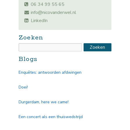
06 34 99 55 65
info@nicovanderwel.nl
LinkedIn
Zoeken
Blogs
Enquêtes: antwoorden afdwingen
Doei!
Durgerdam, here we came!
Een concert als een thuiswedstrijd