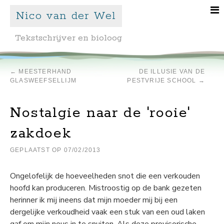
Nico van der Wel
Tekstschrijver en bioloog
←
MEESTERHAND
DE ILLUSIE VAN DE
GLASWEEFSELLIJM
PESTVRIJE SCHOOL
→
Nostalgie naar de 'rooie'
zakdoek
GEPLAATST OP
07/02/2013
Ongelofelijk de hoeveelheden snot die een verkouden
hoofd kan produceren. Mistroostig op de bank gezeten
herinner ik mij ineens dat mijn moeder mij bij een
dergelijke verkoudheid vaak een stuk van een oud laken