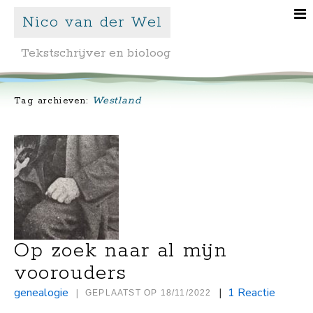
Nico van der Wel
Tekstschrijver en bioloog
Westland
Tag archieven:
Op zoek naar al mijn
voorouders
genealogie
|
1 Reactie
|
GEPLAATST OP
18/11/2022