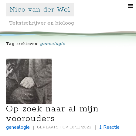
Nico van der Wel
Tekstschrijver en bioloog
genealogie
Tag archieven:
Op zoek naar al mijn
voorouders
genealogie
|
1 Reactie
|
GEPLAATST OP
18/11/2022