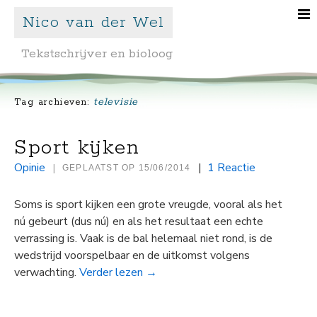
Nico van der Wel
Tekstschrijver en bioloog
televisie
Tag archieven:
Sport kijken
Opinie
|
1 Reactie
|
GEPLAATST OP
15/06/2014
Soms is sport kijken een grote vreugde, vooral als het
nú gebeurt (dus nú) en als het resultaat een echte
verrassing is. Vaak is de bal helemaal niet rond, is de
wedstrijd voorspelbaar en de uitkomst volgens
verwachting.
Verder lezen
→