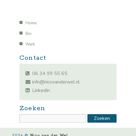
Home
Bio
Werk
Contact
06 34 99 55 65
info@nicovanderwel.nl
LinkedIn
Zoeken
2026 ©
Nico van der Wel