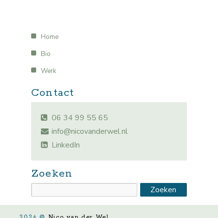
Home
Bio
Werk
Contact
06 34 99 55 65
info@nicovanderwel.nl
LinkedIn
Zoeken
2026 ©
Nico van der Wel